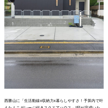
西勝山に「生活動線x収納力x暮らしやすさ！予算内で叶
えたミニガレージ付きスクエアハウス」I邸が完成いた