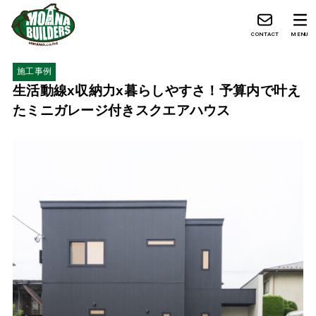
CONTACT
MENU
施工事例
生活動線x収納力x暮らしやすさ！予算内で叶え
たミニガレージ付きスクエアハウス