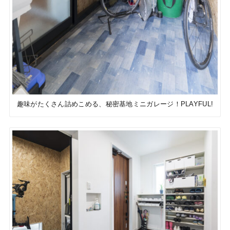
趣味がたくさん詰めこめる、秘密基地ミニガレージ！PLAYFUL!