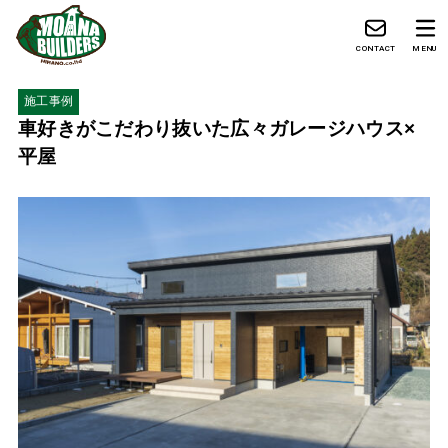
CONTACT
MENU
施工事例
車好きがこだわり抜いた広々ガレージハウス×
平屋