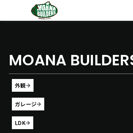
MOANA BUILDER
外観
ガレージ
LDK