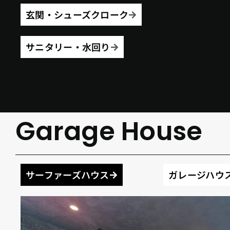
玄関・シューズクローク
サニタリー・水回り
Garage House
サーファーズハウス
ガレージハウ