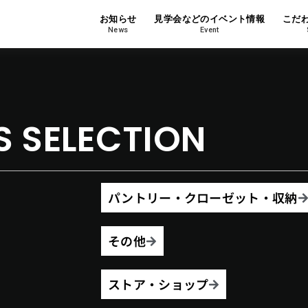
お知らせ
見学会などのイベント情報
こだ
News
Event
S SELECTION
パントリー・クローゼット・収納
その他
ストア・ショップ