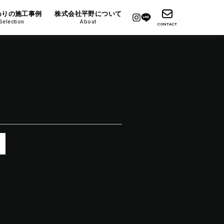
わりの施工事例
株式会社平野について
Selection
About
CONTACT